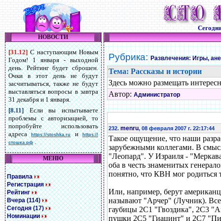
Сегодн
НОВОСТИ
[31.12]
С наступающим Новым
Рубрика:
Развлечения: Игры, ан
Годом! 1 января - выходной
день. Рейтинг будет сброшен.
Тема: Рассказы и истории
Очки в этот день не будут
Здесь можно размещать интересн
засчитываться, также не будут
выставляться вопросы в завтра
Автор:
Администратор
31 декабря и 1 января.
[8.11]
Если вы испытываете
проблемы с авторизацией, то
попробуйте использовать
menru
232.
, 08 февраля 2007 г. 22:17:44
адреса
и
https://stoshka.ru
https://
Такое ощущение, что наши разр
.
стошка.рф
зарубежными коллегами. В смысл
"Леопард". У Израиля - "Меркав
МЕНЮ
оба в честь знаменитых генералов
понятно, что КВН мог родиться т
Правила
Регистрация
Или, например, берут американ
Рейтинг
называют "Арчер" (Лучник). Все
Вчера (114)
Сегодня (17)
гаубицы 2С1 "Гвоздика", 2С3 "
Номинации
пушки 2С5 "Гиацинт" и 2С7 "Пи