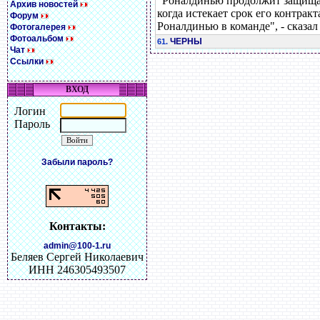
"Роналдинью продолжит защищать
Архив новостей
когда истекает срок его контрак
Форум
Роналдинью в команде", - сказал
Фотогалерея
Фотоальбом
ЧЕРНЫ
61.
Чат
Ссылки
ВХОД
Логин
Пароль
Забыли пароль?
Контакты:
admin@100-1.ru
Беляев Сергей Николаевич
ИНН 246305493507