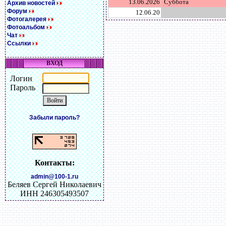
13.06.2026
Суббота
Архив новостей
Форум
12.06.20
Фотогалерея
Фотоальбом
Чат
Ссылки
ВХОД
Логин
Пароль
Забыли пароль?
Контакты:
admin@100-1.ru
Беляев Сергей Николаевич
ИНН 246305493507