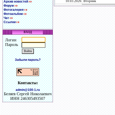
10.03.2026
Вторник
Архив новостей
Форум
Фотогалерея
Фотоальбом
Чат
Ссылки
ВХОД
Логин
Пароль
Забыли пароль?
Контакты:
admin@100-1.ru
Беляев Сергей Николаевич
ИНН 246305493507