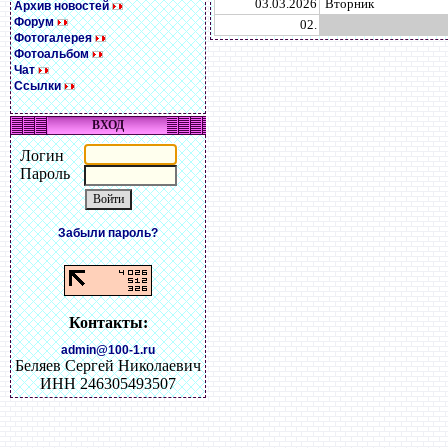
03.03.2026
Вторник
Архив новостей
Форум
02.
Фотогалерея
Фотоальбом
Чат
Ссылки
ВХОД
Логин
Пароль
Забыли пароль?
Контакты:
admin@100-1.ru
Беляев Сергей Николаевич
ИНН 246305493507