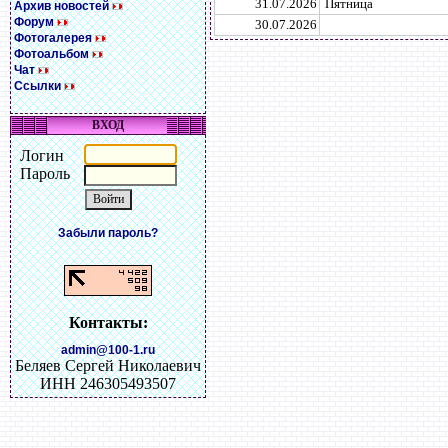
31.07.2026
Пятница
Архив новостей
Форум
30.07.2026
Фотогалерея
Фотоальбом
Чат
Ссылки
ВХОД
Логин
Пароль
Забыли пароль?
Контакты:
admin@100-1.ru
Беляев Сергей Николаевич
ИНН 246305493507