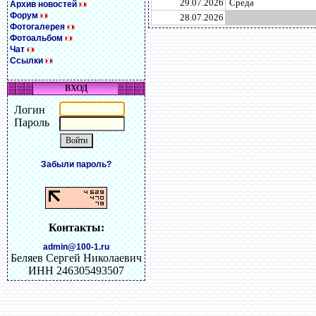
29.07.2026
Среда
Архив новостей
Форум
28.07.2026
Фотогалерея
Фотоальбом
Чат
Ссылки
ВХОД
Логин
Пароль
Забыли пароль?
Контакты:
admin@100-1.ru
Беляев Сергей Николаевич
ИНН 246305493507