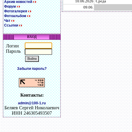
10.06.2026
Среда
Архив новостей
Форум
09.06.
Фотогалерея
Фотоальбом
Чат
Ссылки
ВХОД
Логин
Пароль
Забыли пароль?
Контакты:
admin@100-1.ru
Беляев Сергей Николаевич
ИНН 246305493507