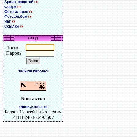
Архив новостей
Форум
Фотогалерея
Фотоальбом
Чат
Ссылки
ВХОД
Логин
Пароль
Забыли пароль?
Контакты:
admin@100-1.ru
Беляев Сергей Николаевич
ИНН 246305493507